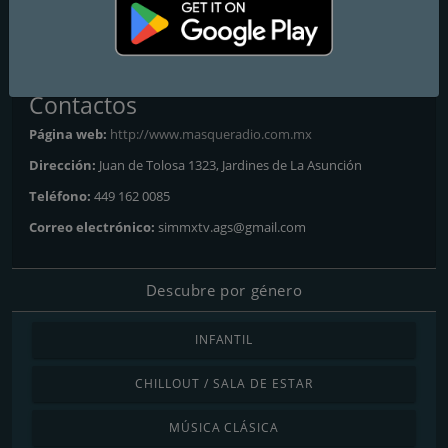
Frecuencias FM
Calvillo
: 97.7 FM
Contactos
Página web:
http://www.masqueradio.com.mx
Dirección:
Juan de Tolosa 1323, Jardines de La Asunción
Teléfono:
449 162 0085
Correo electrónico:
simmxtv.ags@gmail.com
Descubre por género
INFANTIL
CHILLOUT / SALA DE ESTAR
MÚSICA CLÁSICA