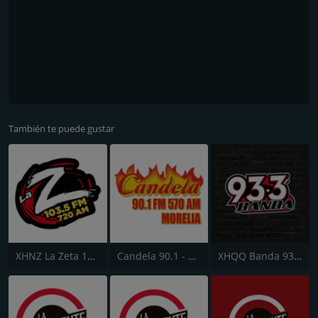
También te puede gustar
XHNZ La Zeta 103.5 FM
Candela 90.1 - Morelia
XHQQ Banda 93.3 FM