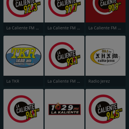
La Caliente FM 92.3
La Caliente FM 97.7
La Caliente FM 90.9
La TKR
La Caliente FM 93.1
Radio Jerez