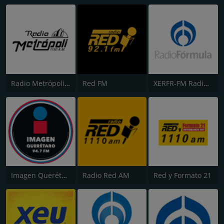
Radio Metrópoli 1150
Red FM
XERFR-FM Radio Fórmula (Primera Cadena) 103.3
Imagen Querétaro 94.7 FM
Radio Red AM
Red y Formato 21