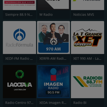
Siempre 88.9 Noticias
W Radio
Noticias MVS
XEDF-FM Radio Fórmula (Segunda Cadena) 104.1
XERFR-AM Radio Fórmula (Primera Cadena) 970
XET 990 AM - La T Grande
Radio Centro 97.7 FM
XEDA Imagen Radio 90.5 FM
Radio BI