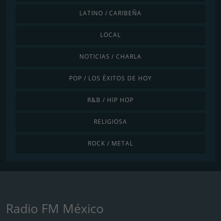
LATINO / CARIBEÑA
LOCAL
NOTICIAS / CHARLA
POP / LOS ÉXITOS DE HOY
R&B / HIP HOP
RELIGIOSA
ROCK / METAL
Radio FM México