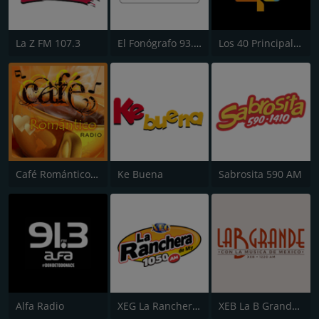
La Z FM 107.3
El Fonógrafo 93.7 FM HD2
Los 40 Principales
Café Romántico Radio
Ke Buena
Sabrosita 590 AM
Alfa Radio
XEG La Ranchera de Monterrey
XEB La B Grande 1220 AM