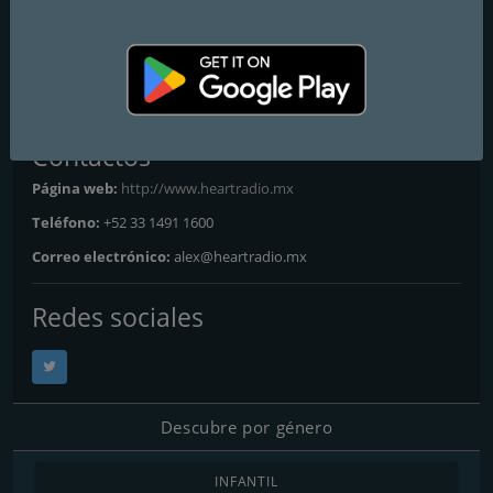
Frecuencias FM
Guadalajara
: Online
Mexico City
: Online
Contactos
Página web:
http://www.heartradio.mx
Teléfono:
+52 33 1491 1600
Correo electrónico:
alex@heartradio.mx
Redes sociales
Descubre por género
INFANTIL