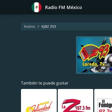
Radio FM México
Radios
KJBZ Z93
También te puede gustar