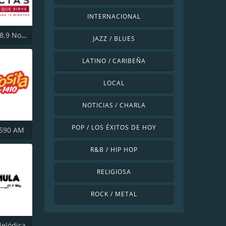
INTERNACIONAL
Siempre 88.9 Noticias
JAZZ / BLUES
LATINO / CARIBEÑA
LOCAL
NOTICIAS / CHARLA
POP / LOS ÉXITOS DE HOY
 590 AM
R&B / HIP HOP
RELIGIOSA
ROCK / METAL
elódica