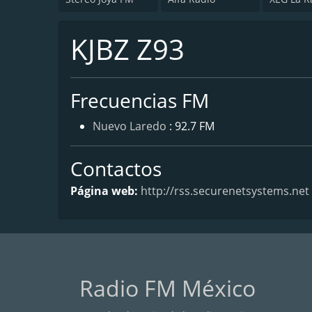
KJBZ Z93
Frecuencias FM
Nuevo Laredo
: 92.7 FM
Contactos
Página web:
http://rss.securenetsystems.net
Radio FM México