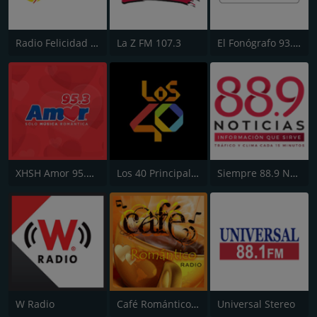
Radio Felicidad 1180 AM
La Z FM 107.3
El Fonógrafo 93.7 FM HD2
XHSH Amor 95.3 FM
Los 40 Principales
Siempre 88.9 Noticias
W Radio
Café Romántico Radio
Universal Stereo