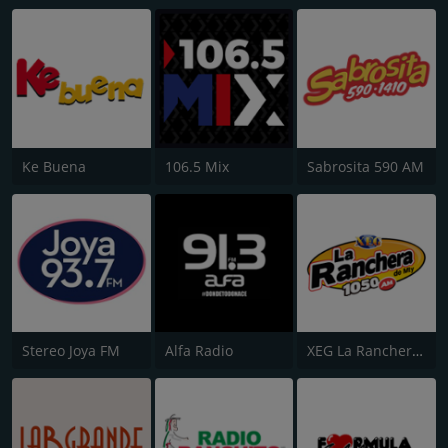
Ke Buena
106.5 Mix
Sabrosita 590 AM
Stereo Joya FM
Alfa Radio
XEG La Ranchera de Monterrey