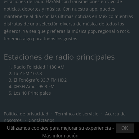
estaciones de radio FM/AM con transmisiones en vivo de
noticias, deportes y música. Con nuestra app, puedes
mantenerte al día con las últimas noticias en México mientras
disfrutas de una selección diversa de música de todos los
géneros. Ya sea que prefieras la música pop, regional o rock,
tenemos algo para todos los gustos.
Estaciones de radio principales
Radio Felicidad 1180 AM
La Z FM 107.3
El Fonógrafo 93.7 FM HD2
XHSH Amor 95.3 FM
Los 40 Principales
Política de privacidad
・
Términos de servicio
・
Acerca de
nosotros
・
Contáctanos
Utilizamos cookies para mejorar su experiencia -
OK
Más información