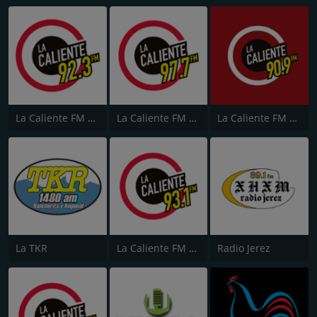
La Caliente FM 92.3
La Caliente FM 97.7
La Caliente FM 90.9
La TKR
La Caliente FM 93.1
Radio Jerez