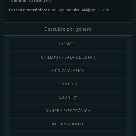
Teléfono:
805 636 3866
Correo electrónico:
domingopantaleon44@gmail.com
Descubre por género
INFANTIL
CHILLOUT / SALA DE ESTAR
MÚSICA CLÁSICA
COMEDIA
COUNTRY
DANCE / ELECTRÓNICA
INTERNACIONAL