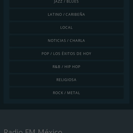
JAZZ / BLUES
LATINO / CARIBEÑA
LOCAL
NOTICIAS / CHARLA
POP / LOS ÉXITOS DE HOY
R&B / HIP HOP
RELIGIOSA
ROCK / METAL
Radio FM México