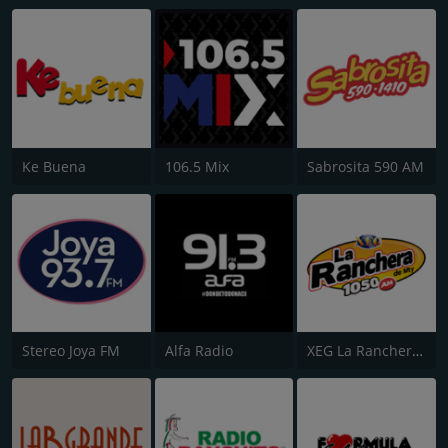
Ke Buena
106.5 Mix
Sabrosita 590 AM
Stereo Joya FM
Alfa Radio
XEG La Ranchera de Monterrey