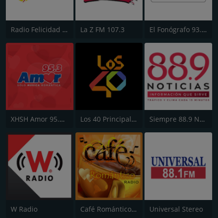
Radio Felicidad 1180 AM
La Z FM 107.3
El Fonógrafo 93.7 FM HD2
XHSH Amor 95.3 FM
Los 40 Principales
Siempre 88.9 Noticias
W Radio
Café Romántico Radio
Universal Stereo