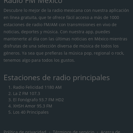
Descubre lo mejor de la radio mexicana con nuestra aplicación
en línea gratuita, que te ofrece fácil acceso a más de 1000
estaciones de radio FM/AM con transmisiones en vivo de
noticias, deportes y música. Con nuestra app, puedes
mantenerte al día con las últimas noticias en México mientras
disfrutas de una selección diversa de música de todos los
géneros. Ya sea que prefieras la música pop, regional o rock,
tenemos algo para todos los gustos.
Estaciones de radio principales
Radio Felicidad 1180 AM
La Z FM 107.3
El Fonógrafo 93.7 FM HD2
XHSH Amor 95.3 FM
Los 40 Principales
Política de privacidad
・
Términos de servicio
・
Acerca de