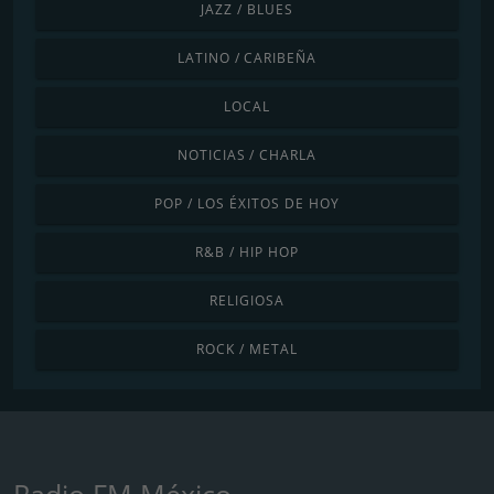
JAZZ / BLUES
LATINO / CARIBEÑA
LOCAL
NOTICIAS / CHARLA
POP / LOS ÉXITOS DE HOY
R&B / HIP HOP
RELIGIOSA
ROCK / METAL
Radio FM México