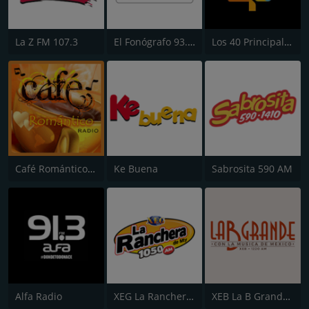
La Z FM 107.3
El Fonógrafo 93.7 FM HD2
Los 40 Principales
Café Romántico Radio
Ke Buena
Sabrosita 590 AM
Alfa Radio
XEG La Ranchera de Monterrey
XEB La B Grande 1220 AM