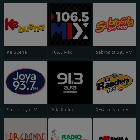
Ke Buena
106.5 Mix
Sabrosita 590 AM
Stereo Joya FM
Alfa Radio
XEG La Ranchera de Monterrey