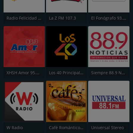
Radio Felicidad 1180 AM
La Z FM 107.3
El Fonógrafo 93.7 FM HD2
XHSH Amor 95.3 FM
Los 40 Principales
Siempre 88.9 Noticias
W Radio
Café Romántico Radio
Universal Stereo