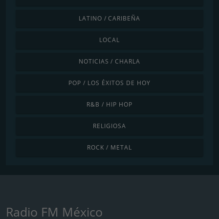
LATINO / CARIBEÑA
LOCAL
NOTICIAS / CHARLA
POP / LOS ÉXITOS DE HOY
R&B / HIP HOP
RELIGIOSA
ROCK / METAL
Radio FM México