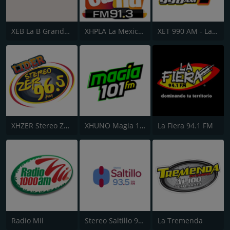
XEB La B Grande 1220 AM
XHPLA La Mexicana - Aguascalientes
XET 990 AM - La T Grande
XHZER Stereo ZER 96.5
XHUNO Magia 101 FM
La Fiera 94.1 FM
Radio Mil
Stereo Saltillo 93.5
La Tremenda