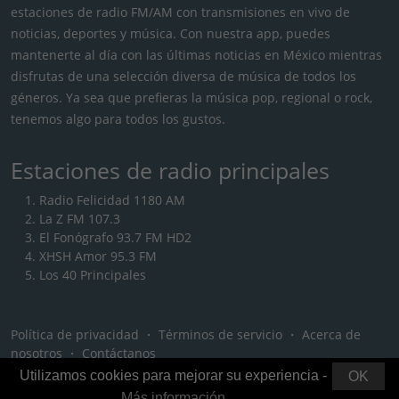
estaciones de radio FM/AM con transmisiones en vivo de
noticias, deportes y música. Con nuestra app, puedes
mantenerte al día con las últimas noticias en México mientras
disfrutas de una selección diversa de música de todos los
géneros. Ya sea que prefieras la música pop, regional o rock,
tenemos algo para todos los gustos.
Estaciones de radio principales
Radio Felicidad 1180 AM
La Z FM 107.3
El Fonógrafo 93.7 FM HD2
XHSH Amor 95.3 FM
Los 40 Principales
Política de privacidad
・
Términos de servicio
・
Acerca de
nosotros
・
Contáctanos
Utilizamos cookies para mejorar su experiencia -
OK
Más información