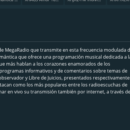
de MegaRadio que transmite en esta frecuencia modulada 
romántica que ofrece una programación musical dedicada a l
 que más hablan a los corazones enamorados de los
n programas informativos y de comentarios sobre temas de
El observador y Libre de Juicios, presentados respectivament
estacan como los más populares entre los radioescuchas de
r en vivo su transmisión también por internet, a través d