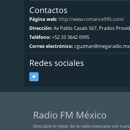
Contactos
Página web:
http://www.romance995.com/
Dirección:
Av Pablo Casals 567, Prados Provid
Teléfono:
+52 33 3642 0995
Correo electrónico:
cguzman@megaradio.mx
Redes sociales
Radio FM México
Descubre lo mejor de la radio mexicana con nuestr