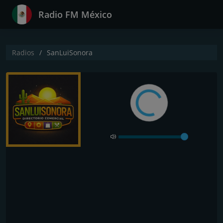
Radio FM México
Radios
SanLuiSonora