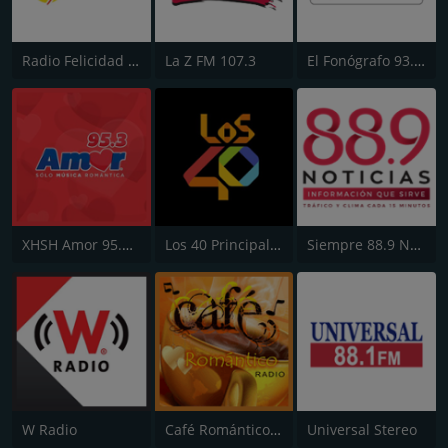
Radio Felicidad 1180 AM
La Z FM 107.3
El Fonógrafo 93.7 FM HD2
XHSH Amor 95.3 FM
Los 40 Principales
Siempre 88.9 Noticias
W Radio
Café Romántico Radio
Universal Stereo