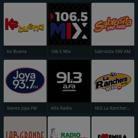
Ke Buena
106.5 Mix
Sabrosita 590 AM
Stereo Joya FM
Alfa Radio
XEG La Ranchera de Monterrey