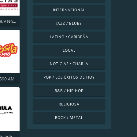
INTERNACIONAL
Siempre 88.9 Noticias
JAZZ / BLUES
LATINO / CARIBEÑA
LOCAL
NOTICIAS / CHARLA
POP / LOS ÉXITOS DE HOY
 590 AM
R&B / HIP HOP
RELIGIOSA
ROCK / METAL
elódica