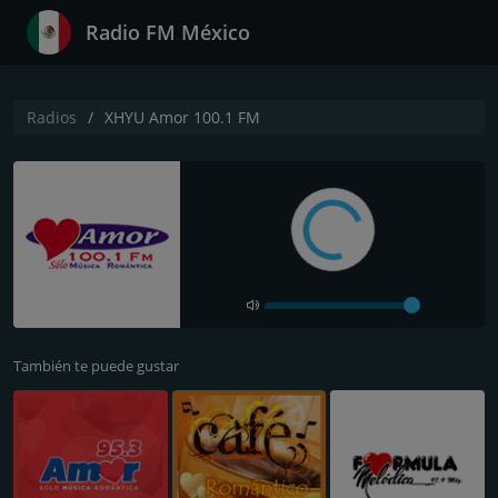
Radio FM México
Radios
XHYU Amor 100.1 FM
También te puede gustar